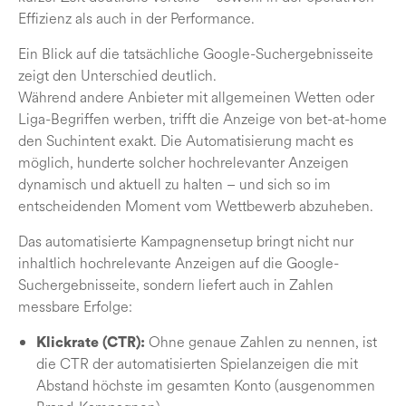
Effizienz als auch in der Performance.
Ein Blick auf die tatsächliche Google-Suchergebnisseite
zeigt den Unterschied deutlich.
Während andere Anbieter mit allgemeinen Wetten oder
Liga-Begriffen werben, trifft die Anzeige von bet-at-home
den Suchintent exakt. Die Automatisierung macht es
möglich, hunderte solcher hochrelevanter Anzeigen
dynamisch und aktuell zu halten – und sich so im
entscheidenden Moment vom Wettbewerb abzuheben.
Das automatisierte Kampagnensetup bringt nicht nur
inhaltlich hochrelevante Anzeigen auf die Google-
Suchergebnisseite, sondern liefert auch in Zahlen
messbare Erfolge:
Ohne genaue Zahlen zu nennen, ist
Klickrate (CTR):
die CTR der automatisierten Spielanzeigen die mit
Abstand höchste im gesamten Konto (ausgenommen