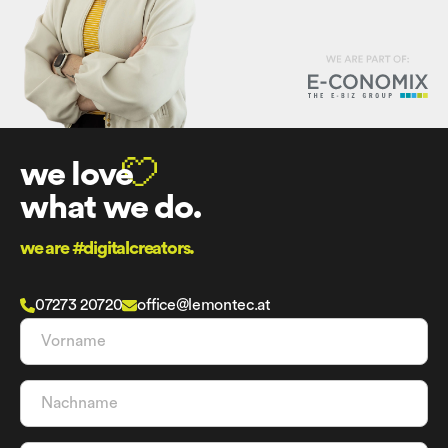
we love
what we do.
we are #digitalcreators.
07273 20720
office@lemontec.at