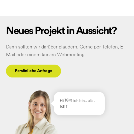
Neues Projekt in Aussicht?
Dann sollten wir darüber plaudern. Gerne per Telefon, E-
Mail oder einem kurzen Webmeeting.
Persönliche Anfrage
Hi 👋🏻
ich bin Julia.
Ich freue mich