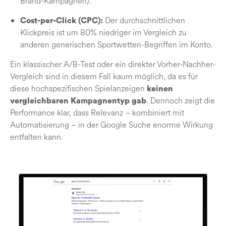
Brand-Kampagnen).
Der durchschnittlichen
Cost-per-Click (CPC):
Klickpreis ist um 80% niedriger im Vergleich zu
anderen generischen Sportwetten-Begriffen im Konto.
Ein klassischer A/B-Test oder ein direkter Vorher-Nachher-
Vergleich sind in diesem Fall kaum möglich, da es für
diese hochspezifischen Spielanzeigen
keinen
. Dennoch zeigt die
vergleichbaren Kampagnentyp gab
Performance klar, dass Relevanz – kombiniert mit
Automatisierung – in der Google Suche enorme Wirkung
entfalten kann.