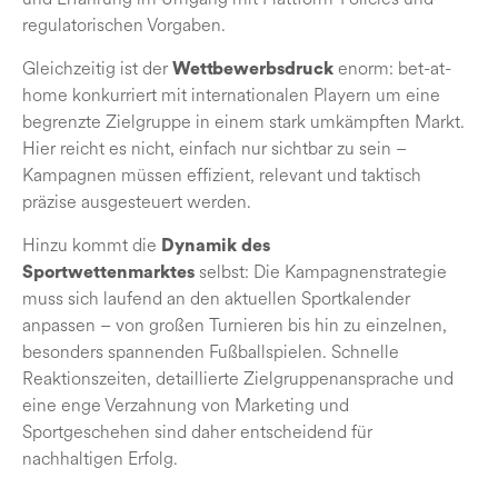
regulatorischen Vorgaben.
Gleichzeitig ist der
enorm: bet-at-
Wettbewerbsdruck
home konkurriert mit internationalen Playern um eine
begrenzte Zielgruppe in einem stark umkämpften Markt.
Hier reicht es nicht, einfach nur sichtbar zu sein –
Kampagnen müssen effizient, relevant und taktisch
präzise ausgesteuert werden.
Hinzu kommt die
Dynamik des
selbst: Die Kampagnenstrategie
Sportwettenmarktes
muss sich laufend an den aktuellen Sportkalender
anpassen – von großen Turnieren bis hin zu einzelnen,
besonders spannenden Fußballspielen. Schnelle
Reaktionszeiten, detaillierte Zielgruppenansprache und
eine enge Verzahnung von Marketing und
Sportgeschehen sind daher entscheidend für
nachhaltigen Erfolg.