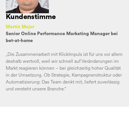
Kundenstimme
Martin Major
Senior Online Performance Marketing Manager bei
bet-at-home
„Die Zusammenarbeit mit KlickImpuls ist für uns vor allem
deshalb wertvoll, weil wir schnell auf Veränderungen im
Markt reagieren können – bei gleichzeitig hoher Qualität
in der Umsetzung. Ob Strategie, Kampagnenstruktur oder
Automatisierung: Das Team denkt mit, liefert zuverlässig
und versteht unsere Branche.“