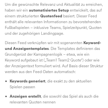
Um die gewünschte Relevanz und Aktualität zu erreichen,
haben wir ein
entwickelt, das auf
automatisiertes Setup
einem strukturierten
basiert. Dieser Feed
Quotenfeed
enthält alle relevanten Informationen zu bevorstehenden
Fußballspielen – inklusive Teams, Spielzeitpunkt, Quoten
und der zugehörigen Landingpage.
Diesen Feed verknüpfen wir mit sogenannten
Keyword-
. Die Templates definieren das
und Anzeigentemplates
Grundgerüst der Kampagnenlogik – etwa, wie ein
Keyword aufgebaut ist („Team1 Team2 Quote“) oder wie
der Anzeigentext formuliert wird. Auf Basis dieser Struktur
werden aus den Feed-Daten automatisch:
, die exakt zu den aktuellen
Keywords generiert
Spielen passen
, die sowohl das Spiel als auch die
Anzeigen erstellt
relevanten Quoten nennen