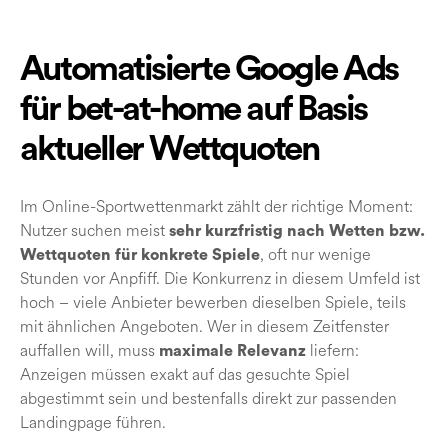
Automatisierte Google Ads
für bet-at-home auf Basis
aktueller Wettquoten
Im Online-Sportwettenmarkt zählt der richtige Moment:
Nutzer suchen meist
sehr kurzfristig nach Wetten bzw.
, oft nur wenige
Wettquoten für konkrete Spiele
Stunden vor Anpfiff. Die Konkurrenz in diesem Umfeld ist
hoch – viele Anbieter bewerben dieselben Spiele, teils
mit ähnlichen Angeboten. Wer in diesem Zeitfenster
auffallen will, muss
liefern:
maximale Relevanz
Anzeigen müssen exakt auf das gesuchte Spiel
abgestimmt sein und bestenfalls direkt zur passenden
Landingpage führen.