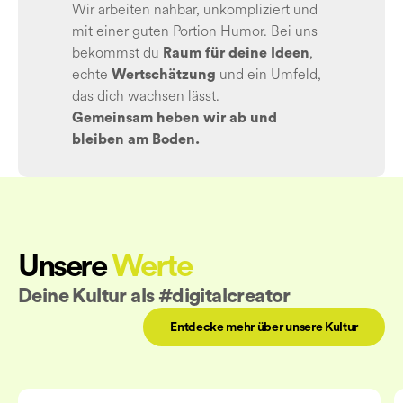
Wir arbeiten nahbar, unkompliziert und
mit einer guten Portion Humor. Bei uns
bekommst du
,
Raum für deine Ideen
echte
und ein Umfeld,
Wertschätzung
das dich wachsen lässt.
Gemeinsam heben wir ab und
bleiben am Boden.
Unsere
Werte
Deine Kultur als #digitalcreator
Entdecke mehr über unsere Kultur