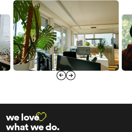
we love
what we do.