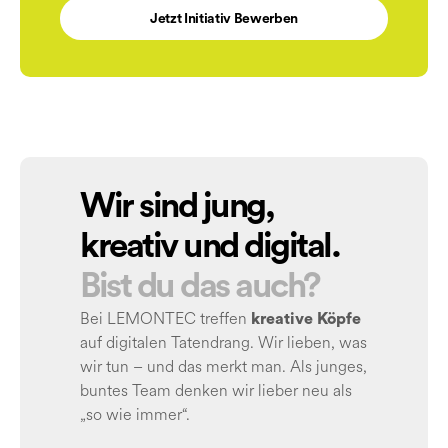
Jetzt Initiativ Bewerben
Wir sind jung,
kreativ und digital.
Bist du das auch?
Bei LEMONTEC treffen
kreative Köpfe
auf digitalen Tatendrang. Wir lieben, was
wir tun – und das merkt man. Als junges,
buntes Team denken wir lieber neu als
„so wie immer“.