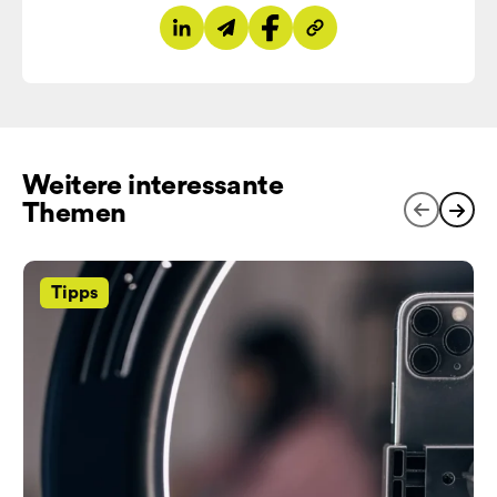
Auf LinkedIn teilen
Per E-Mail teilen
Auf Facebook teilen
Link kopieren
Weitere interessante
Themen
Tipps