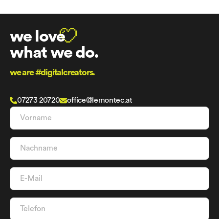
we love
what we do.
we are #digitalcreators.
07273 20720
office@lemontec.at