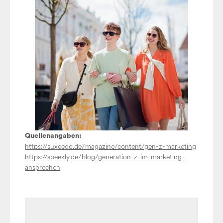
Quellenangaben:
https://suxeedo.de/magazine/content/gen-z-marketing
https://speekly.de/blog/generation-z-im-marketing-
ansprechen