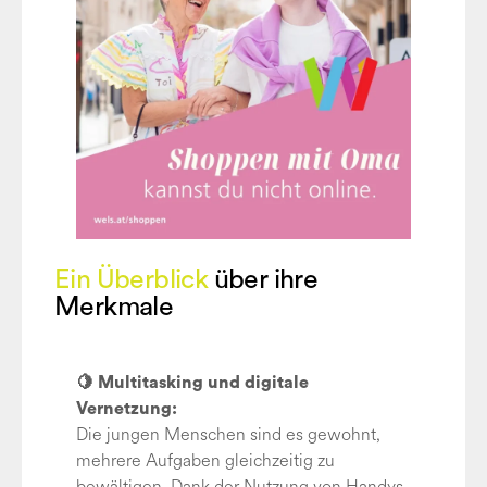
Ein Überblick
über ihre
Merkmale
🍋 Multitasking und digitale
Vernetzung:
Die jungen Menschen sind es gewohnt,
mehrere Aufgaben gleichzeitig zu
bewältigen. Dank der Nutzung von Handys