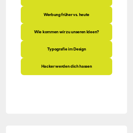
Werbung früher vs. heute
Wie kommen wir zu unseren Ideen?
Typografie im Design
Hacker werden dich hassen