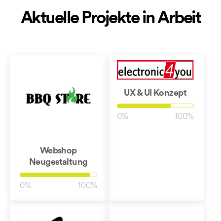
Aktuelle Projekte in Arbeit
UX & UI Konzept
0%
100%
Webshop
Neugestaltung
0%
100%