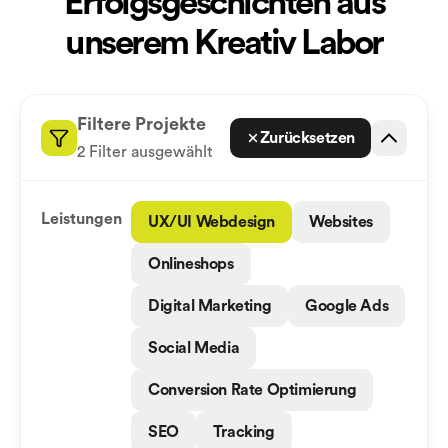
Erfolgsgeschichten aus
unserem Kreativ Labor
Filtere Projekte
Zurücksetzen
2 Filter ausgewählt
Leistungen
UX/UI Webdesign
Websites
Onlineshops
Digital Marketing
Google Ads
Social Media
Conversion Rate Optimierung
SEO
Tracking