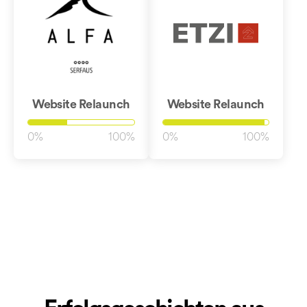
Website Relaunch
Website Relaunch
0%
100%
0%
100%