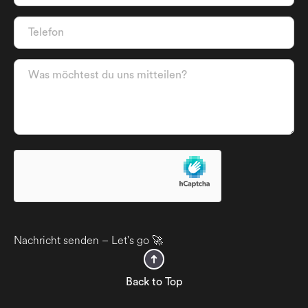
Nachricht senden – Let's go 🚀
Back to Top