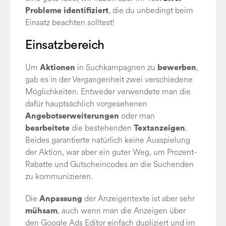
, die du unbedingt beim
Probleme identifiziert
Einsatz beachten solltest!
Einsatzbereich
Um
in Suchkampagnen zu
,
Aktionen
bewerben
gab es in der Vergangenheit zwei verschiedene
Möglichkeiten. Entweder verwendete man die
dafür hauptsächlich vorgesehenen
oder man
Angebotserweiterungen
die bestehenden
.
bearbeitete
Textanzeigen
Beides garantierte natürlich keine Ausspielung
der Aktion, war aber ein guter Weg, um Prozent-
Rabatte und Gutscheincodes an die Suchenden
zu kommunizieren.
Die
der Anzeigentexte ist aber sehr
Anpassung
, auch wenn man die Anzeigen über
mühsam
den Google Ads Editor einfach dupliziert und im