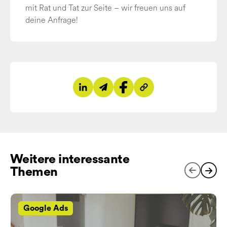
mit Rat und Tat zur Seite – wir freuen uns auf
deine Anfrage!
Auf LinkedIn teilen
Per E-Mail teilen
Auf Facebook teilen
Link kopieren
Weitere interessante
Themen
Google Ads