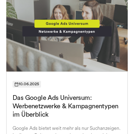
10.06.2025
Das Google Ads Universum:
Werbenetzwerke & Kampagnentypen
im Überblick
Google Ads bietet weit mehr als nur Suchanzeigen.