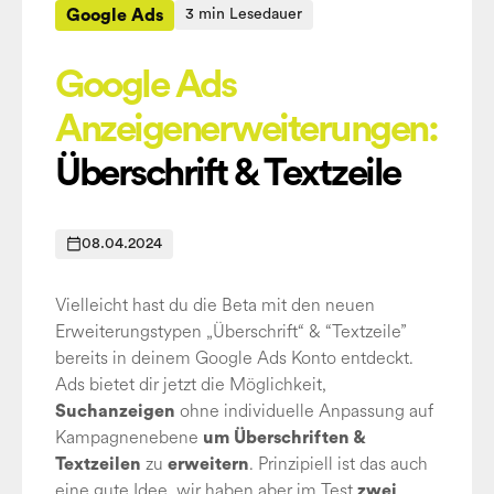
Google Ads
3 min Lesedauer
Google Ads
Anzeigenerweiterungen:
Überschrift & Textzeile
08.04.2024
Vielleicht hast du die Beta mit den neuen
Erweiterungstypen „Überschrift“ & “Textzeile”
bereits in deinem Google Ads Konto entdeckt.
Ads bietet dir jetzt die Möglichkeit,
ohne individuelle Anpassung auf
Suchanzeigen
Kampagnenebene
um Überschriften &
zu
. Prinzipiell ist das auch
Textzeilen
erweitern
eine gute Idee, wir haben aber im Test
zwei