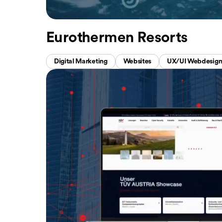
Eurothermen Resorts
Digital Marketing
Websites
UX/UI Webdesig