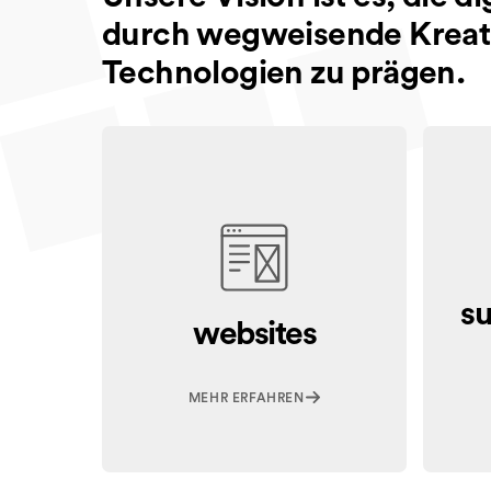
durch wegweisende Kreati
Technologien zu prägen.
s
websites
MEHR ERFAHREN