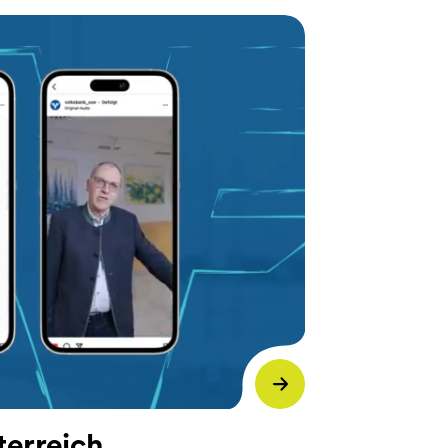
terreich