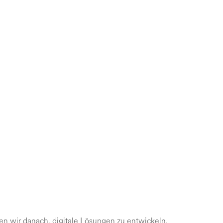
ben wir danach, digitale Lösungen zu entwickeln,