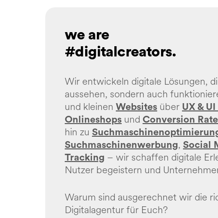
we are
#digitalcreators.
Wir entwickeln digitale Lösungen, di
aussehen, sondern auch funktionier
und kleinen
über
Websites
UX & UI
und
Onlineshops
Conversion Rat
hin zu
Suchmaschinenoptimierun
,
Suchmaschinenwerbung
Social 
– wir schaffen digitale Erl
Tracking
Nutzer begeistern und Unternehme
Warum sind ausgerechnet wir die ri
Digitalagentur für Euch?