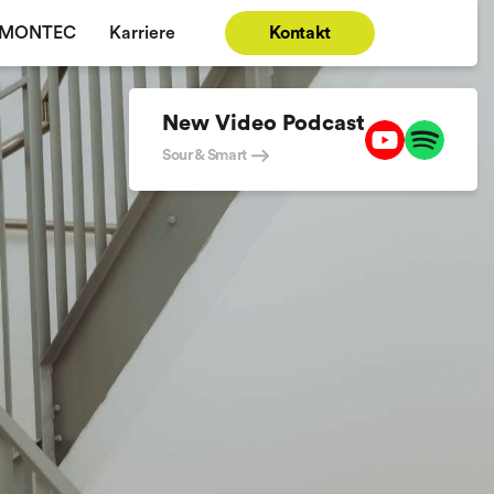
EMONTEC
Karriere
Kontakt
New Video Podcast
Sour & Smart