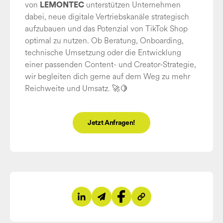
von
unterstützen Unternehmen
LEMONTEC
dabei, neue digitale Vertriebskanäle strategisch
aufzubauen und das Potenzial von TikTok Shop
optimal zu nutzen. Ob Beratung, Onboarding,
technische Umsetzung oder die Entwicklung
einer passenden Content- und Creator-Strategie,
wir begleiten dich gerne auf dem Weg zu mehr
Reichweite und Umsatz. 🚀🍋
Jetzt Anfragen!
Auf LinkedIn teilen
Per E-Mail teilen
Auf Facebook teilen
Link kopieren