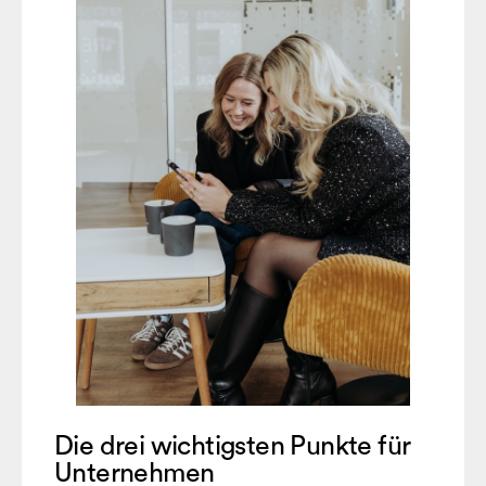
Die drei wichtigsten Punkte für
Unternehmen