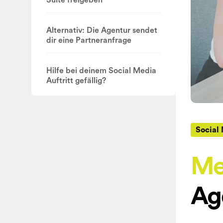
Suite freigeben
Alternativ: Die Agentur sendet
dir eine Partneranfrage
Hilfe bei deinem Social Media
Auftritt gefällig? ‍
Social
Met
Ag