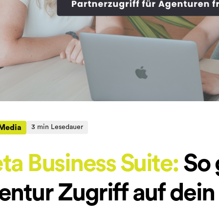
 Media
3 min Lesedauer
a Business Suite:
So 
entur Zugriff auf dei