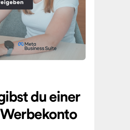
gibst du einer
n Werbekonto