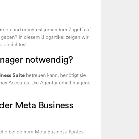
mmen und möchtest jemandem Zugriff auf
geben? In diesem Blogartikel zeigen wir
e einrichtest.
anager notwendig?
betreuen kann, benötigt sie
ness Suite
nes Accounts. Die Agentur erhält nur jene
n der Meta Business
olle bei deinem Meta Business-Kontos