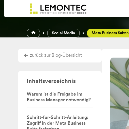
Zum Inhalt springen
Social Media
Meta Business Suite:
zurück zur Blog-Übersicht
Inhaltsverzeichnis
Warum ist die Freigabe im
Business Manager notwendig?
Schritt-für-Schritt-Anleitung:
Zugriff in der Meta Business