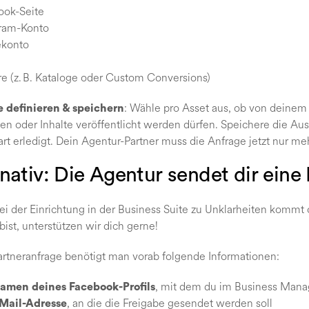
ook-Seite
gram-Konto
konto
e (z. B. Kataloge oder Custom Conversions)
: Wähle pro Asset aus, ob von deinem 
 definieren & speichern
n oder Inhalte veröffentlicht werden dürfen. Speichere die Au
rt erledigt. Dein Agentur-Partner muss die Anfrage jetzt nur me
nativ: Die Agentur sendet dir eine
bei der Einrichtung in der Business Suite zu Unklarheiten kommt 
bist, unterstützen wir dich gerne!
artneranfrage benötigt man vorab folgende Informationen:
, mit dem du im Business Manag
amen deines Facebook-Profils
, an die die Freigabe gesendet werden soll
-Mail-Adresse