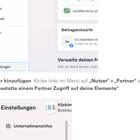
: Klicke links im Menü auf
u
er hinzufügen
„Nutzer“ > „Partner“
.
estatte einem Partner Zugriff auf deine Elemente“