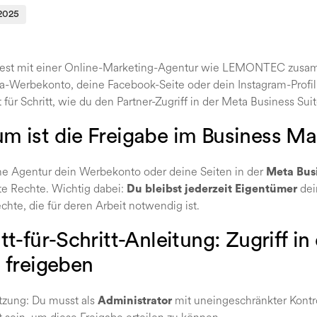
2025
test mit einer Online-Marketing-Agentur wie LEMONTEC zusa
a-Werbekonto, deine Facebook-Seite oder dein Instagram-Profil 
tt für Schritt, wie du den Partner-Zugriff in der Meta Business Suit
m ist die Freigabe im Business M
ne Agentur dein Werbekonto oder deine Seiten in der
Meta Busi
e Rechte. Wichtig dabei:
dei
Du bleibst jederzeit Eigentümer
echte, die für deren Arbeit notwendig ist.
tt-für-Schritt-Anleitung: Zugriff i
e freigeben
tzung: Du musst als
mit uneingeschränkter Kontr
Administrator