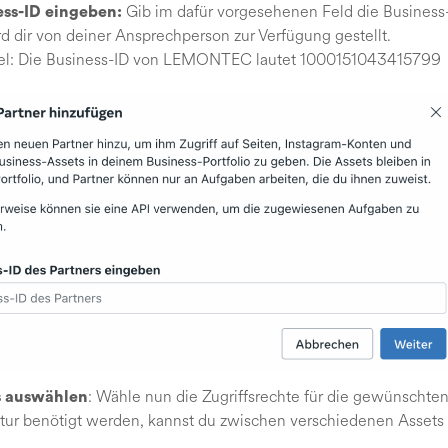
Gib im dafür vorgesehenen Feld die Business-
ess-ID eingeben:
d dir von deiner Ansprechperson zur Verfügung gestellt.
iel: Die Business-ID von LEMONTEC lautet 1000151043415799
: Wähle nun die Zugriffsrechte für die gewünscht
s auswählen
tur benötigt werden, kannst du zwischen verschiedenen Assets