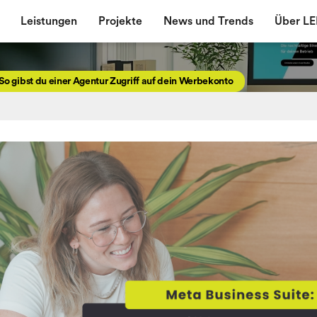
Leistungen
Projekte
News und Trends
Über L
 So gibst du einer Agentur Zugriff auf dein Werbekonto