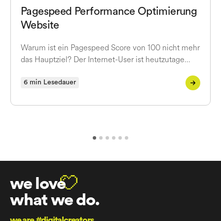
Pagespeed Performance Optimierung
Website
Warum ist ein Pagespeed Score von 100 nicht mehr
das Hauptziel? Der Internet-User ist heutzutage…
6 min Lesedauer
we love
what we do.
we are #digitalcreators.