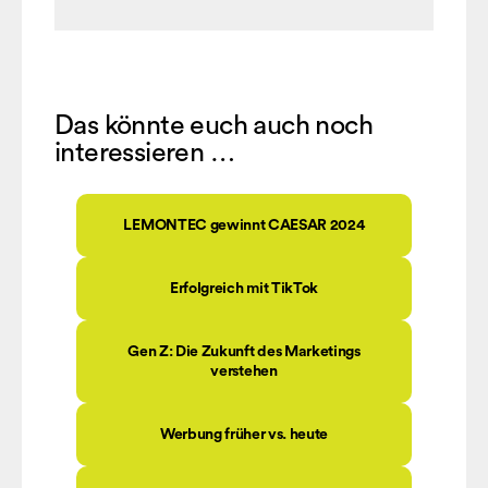
Das könnte euch auch noch
interessieren …
LEMONTEC gewinnt CAESAR 2024
Erfolgreich mit TikTok
Gen Z: Die Zukunft des Marketings
verstehen
Werbung früher vs. heute