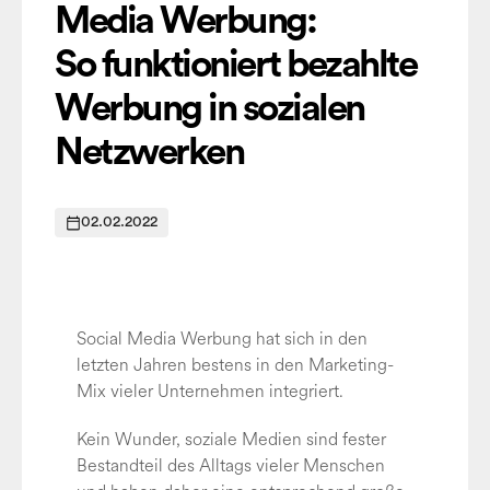
Media Werbung:
So funktioniert bezahlte
Werbung in sozialen
Netzwerken
02.02.2022
Social Media Werbung hat sich in den
letzten Jahren bestens in den Marketing-
Mix vieler Unternehmen integriert.
Kein Wunder, soziale Medien sind fester
Bestandteil des Alltags vieler Menschen