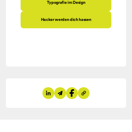
Typografie im Design
Hacker werden dich hassen
Auf LinkedIn teilen
Per E-Mail teilen
Auf Facebook teilen
Link kopieren