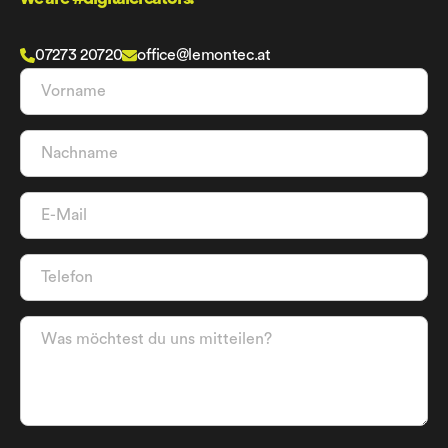
07273 20720
office@lemontec.at